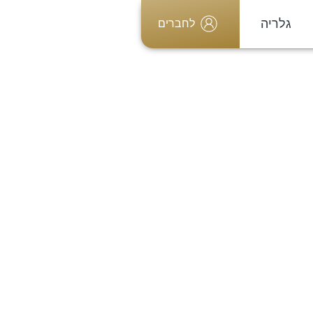
גלריה
לחברים