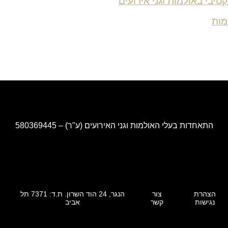
טיבי באולמות וגני אירועים
מות
התאחדות בעלי האולמות וגני האירועים (ע"ר) – 580369445
הצהרת
צור
הנגר, 24 הוד השרון. ת.ד: 7371 תל
נגישות
קשר
אביב