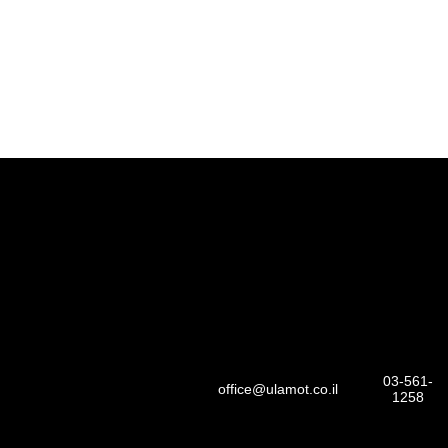
03-561-
office@ulamot.co.il
1258