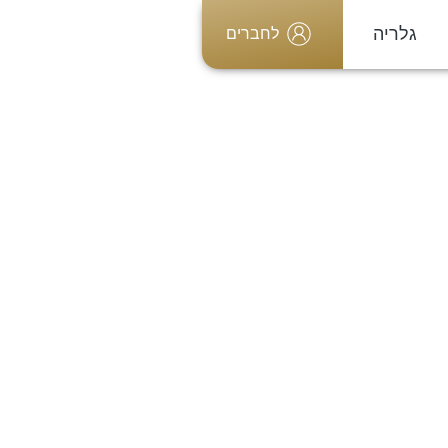
גלריה
לחברים