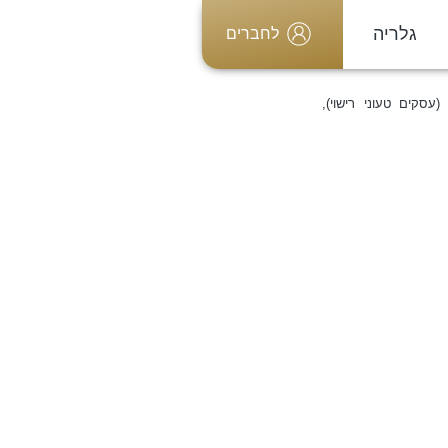
גלריה
לחברים
עסקים טעוני רישוי),